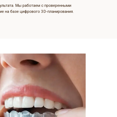
нарий лечения.
го результата. Мы работаем с проверенными
лечение на базе цифрового 3D-планирования.