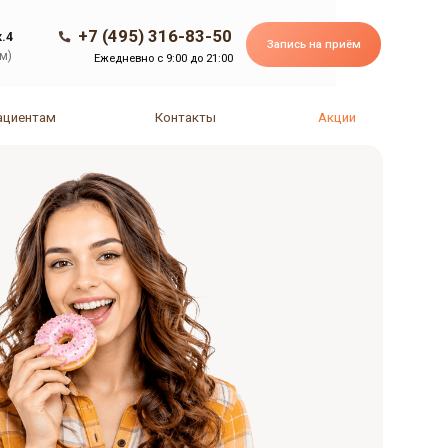
(495) 316-83-50
(495) 316-83-50
Запись на приём
Запись на приём
едневно с 9:00 до 21:00
Контакты
Акции
Контакты
Акции