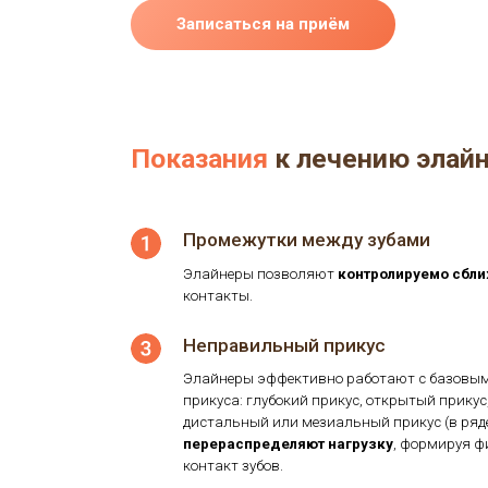
снижается нагрузка на ВНЧС
улучшается состояние тканей пародонт
Записаться на приём
Показания
к лечению эл
Промежутки между зубами
Элайнеры позволяют
контролируемо с
контакты.
Неправильный прикус