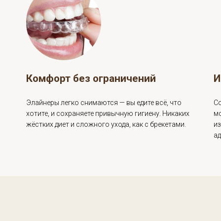
потребуется несколько 
Комфорт без ограничений
Элайнеры легко снимаются — вы едите всё, что
и,
хотите, и сохраняете привычную гигиену. Никаких
жёстких диет и сложного ухода, как с брекетами.