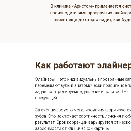
снимают эти возражения и дают
В клинике «Аристом» применяется 
производителями прозрачных элай
Пациент ещё до старта видит, как б
Как работают элайн
Элайнеры — это индивидуальные прозрачные
перемещают зубы в анатомически правильно
задаёт контролируемое давление и носится 1–
следующей.
За счёт цифрового моделирования формируе