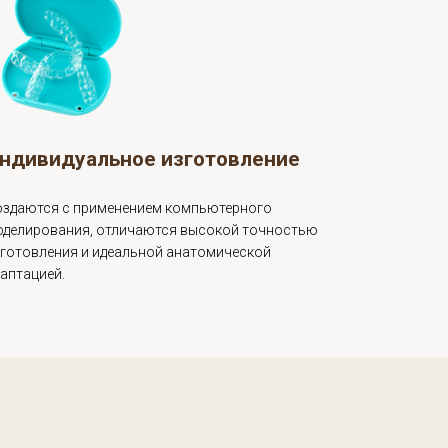
дней.
Индивидуальное изготовление
Создаются с применением компьютерного
моделирования, отличаются высокой точностью
изготовления и идеальной анатомической
адаптацией.