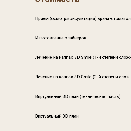
Стоимость
Прием (осмотр,консультация) врача-стома
Изготовление элайнеров
Лечение на каппах 3D Smile (1-й степени с
Лечение на каппах 3D Smile (2-й степени с