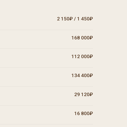
2 150₽ / 1 450₽
168 000₽
112 000₽
134 400₽