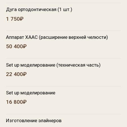
Изготовление элайнеров
168 000₽
Брекет-системы
Ортодонтичнское лечение на брекет системе на 1-
ом зубном ряду (1-ой степени сложности)
78 400₽
Ортодонтическое лечение на брекет системе на 1-
ом зубном ряду (2-ой степени сложности)
89 600₽
Ортодонтическое лечение на брекет системе на 1-
ом зубном ряду (3-ой степени сложности)
100 800₽