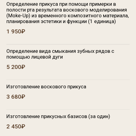
Изготовление прикусных базисов (за один)
2 450₽
Дуга ортодонтическая (1 шт.)
1 750₽
Аппарат ХААС (расширение верхней челюсти)
50 400₽
Set up моделирование (техническая часть)
22 400₽
Set up моделирование
16 800₽