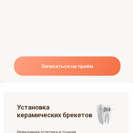
Записаться на приём
Установка
керамических брекетов
Невидимая эстетика и точная