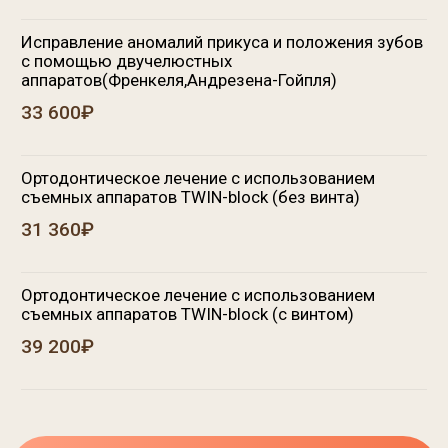
Меняем
вашу жизнь
к лучшему!