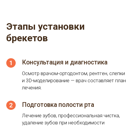
Осмотр врачом-ортодонтом, рентген, слепки
и 3D-моделирование — врач составляет план
лечения.
Подготовка полости рта
Лечение зубов, профессиональная чистка,
удаление зубов при необходимости
Установка брекетов
Установка занимает 1–2 часа, проводится
под местной анестезией при необходимости
Период адаптации
Первые дни возможен дискомфорт,
ощущение сдавливания, но это быстро
проходит