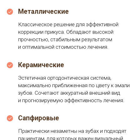
и оптимальной стоимостью лечения.
Керамические
Эстетичная ортодонтическая система,
максимально приближенная по цвету к эмали
зубов. Сочетают аккуратный внешний вид
и прогнозируемую эффективность лечения.
Сапфировые
Практически незаметны на зубах и подходят
пациентам, для которых важен визуальный
комфорт в процессе лечения.
Самолигирующие
Современная ортодонтическая система
с низким трением и мягким воздействием.