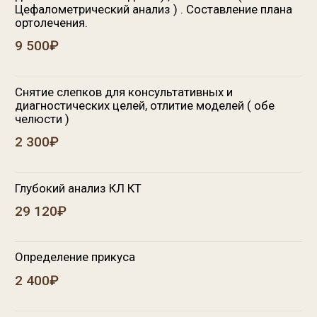
Определение прикуса
2 400₽
Определение прикуса при помощи примерки в
полости рта результата воскового моделирования
(Moke-Up) из временного композитного материала,
планирования эстетики и функции (1 единица)
1 950₽
Определение вида смыкания зубных рядов с
помощью лицевой дуги
5 200₽
Изготовление воскового прикуса
3 680₽