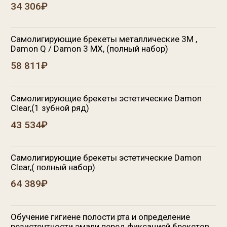
Проф. обработка эмали зубов после снятия
несъемных ортодонтических аппаратов
1 700₽
Съёмные аппараты
Исправление аномалий прикуса и положения зубов
с помощью простой пластинки (на одной челюсти)
12 320₽
Исправление аномалий прикуса и положения зубов
с помощью пластинки с винтом (на одной
челюсти)
17 360₽
Исправление аномалий прикуса и положения зубов
с помощью двучелюстных
аппаратов(Френкеля,Андрезена-Гойпля)