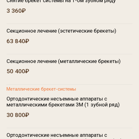
металлическими брекетами 3М (полный набор)
61 600₽
Ортодонтическая частичная брекет-система (4-6
брекетов)
16 800₽
Керамические брекет-системы
Брекет-система (керамические) Кларити 3М, (1
зубной ряд)
36 500₽
Брекет-система (керамические) Кларити 3М,
(полный набор)
72 800₽