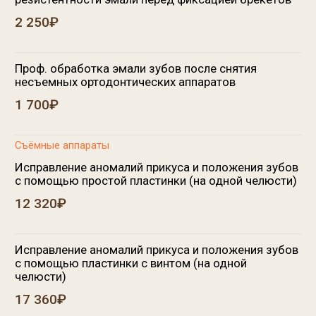
33 600₽
Ортодонтическое лечение с использованием
съемных аппаратов TWIN-block (без винта)
31 360₽
Ортодонтическое лечение с использованием
съемных аппаратов TWIN-block (с винтом)
39 200₽