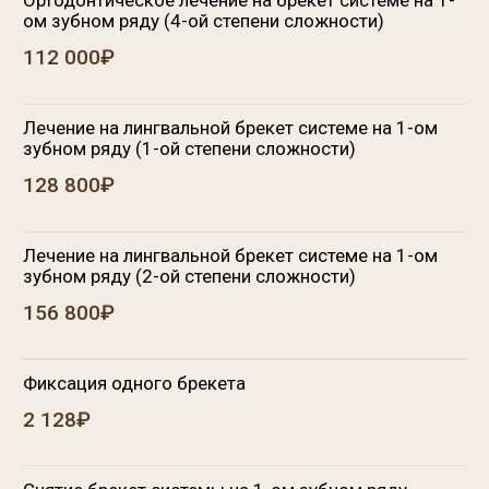
Снятие брекет системы на 1-ом зубном ряду
3 360₽
Секционное лечение (эстетические брекеты)
63 840₽
Секционное лечение (металлические брекеты)
50 400₽
Металлические брекет-системы
Ортодонтические несъемные аппараты с
металлическими брекетами 3М (1 зубной ряд)
30 800₽
Ортодонтические несъемные аппараты с