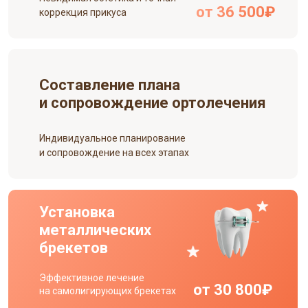
от 36 500₽
коррекция прикуса
Составление плана
и сопровождение ортолечения
Индивидуальное планирование
и сопровождение на всех этапах
Установка
металлических
брекетов
Эффективное лечение
от 30 800₽
на самолигирующих брекетах